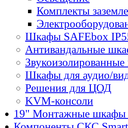
Комплекты заземле
Электрооборудова
Шкафы SAFEbox IP5
Антивандальные шк
Звукоизолированные
Шкафы для аудио/ви
Решения для ЦОД
KVM-консоли
19" Монтажные шкафы 
Компоненты СКС Smar