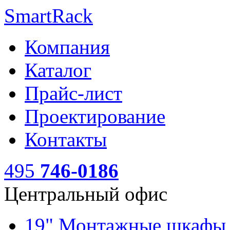
SmartRack
Компания
Каталог
Прайс-лист
Проектирование
Контакты
495
746-0186
Центральный офис
19" Монтажные шкаф