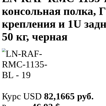
консольная полка, Г
крепления и 1U задн
50 кг, черная
Курс USD
82,1665 руб.