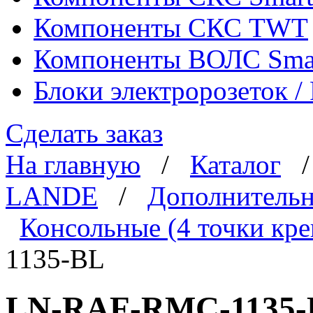
Компоненты СКС TWT
Компоненты ВОЛС Sma
Блоки электророзеток 
Сделать заказ
На главную
/
Каталог
LANDE
/
Дополнительн
Консольные (4 точки кре
1135-BL
LN-RAF-RMC-1135-B