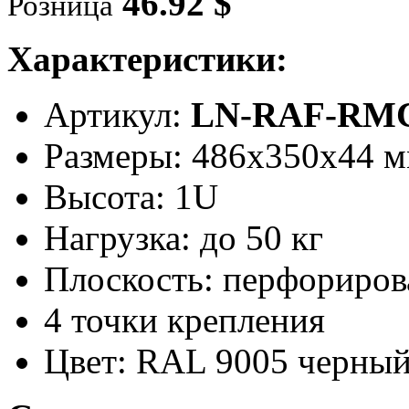
46.92 $
Розница
Характеристики:
Артикул:
LN-RAF-RMC
Размеры: 486x350x44 
Высота: 1U
Нагрузка: до 50 кг
Плоскость: перфориров
4 точки крепления
Цвет: RAL 9005 черны