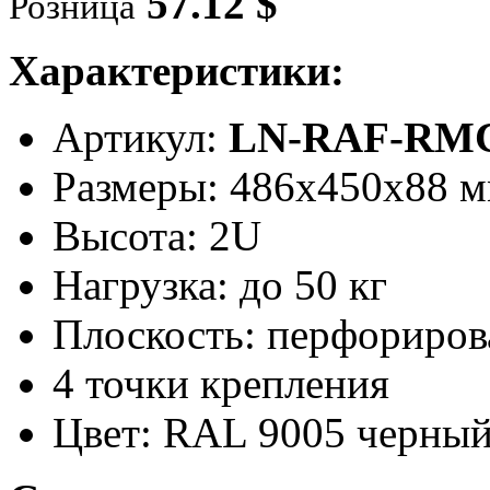
57.12 $
Розница
Характеристики:
Артикул:
LN-RAF-RMC
Размеры: 486x450x88 
Высота: 2U
Нагрузка: до 50 кг
Плоскость: перфориров
4 точки крепления
Цвет: RAL 9005 черны