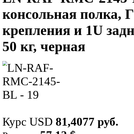
консольная полка, Г
крепления и 1U задн
50 кг, черная
Курс USD
81,4077 руб.