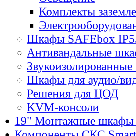
Комплекты заземле
Электрооборудова
Шкафы SAFEbox IP5
Антивандальные шк
Звукоизолированные
Шкафы для аудио/ви
Решения для ЦОД
KVM-консоли
19" Монтажные шкафы 
Компоненты СКС Smar