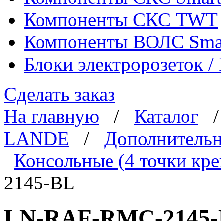
Компоненты СКС TWT
Компоненты ВОЛС Sma
Блоки электророзеток 
Сделать заказ
На главную
/
Каталог
LANDE
/
Дополнительн
Консольные (4 точки кре
2145-BL
LN-RAF-RMC-2145-B