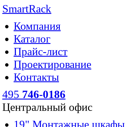
SmartRack
Компания
Каталог
Прайс-лист
Проектирование
Контакты
495
746-0186
Центральный офис
19" Монтажные шкаф