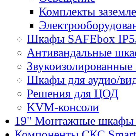
Комплекты заземле
Электрооборудова
Шкафы SAFEbox IP5
Антивандальные шк
Звукоизолированные
Шкафы для аудио/ви
Решения для ЦОД
KVM-консоли
19" Монтажные шкафы 
Компоненты СКС Smar