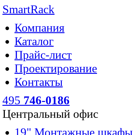
SmartRack
Компания
Каталог
Прайс-лист
Проектирование
Контакты
495
746-0186
Центральный офис
19" Монтажные шкаф