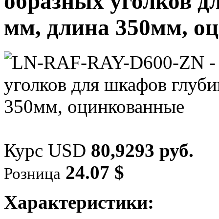
образных уголков д
мм, длина 350мм, о
Курс USD
80,9293 руб.
24.07 $
Розница
Характеристики: