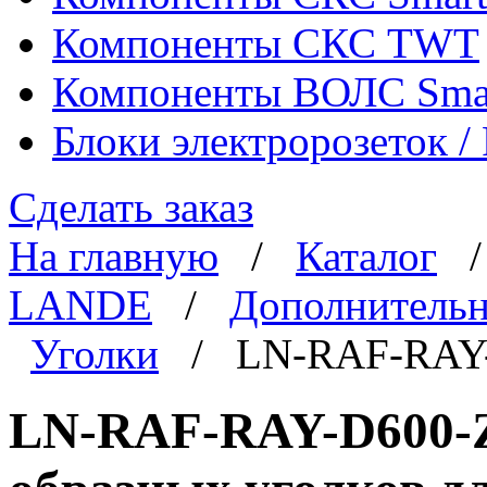
Компоненты СКС TWT
Компоненты ВОЛС Sma
Блоки электророзеток 
Сделать заказ
На главную
/
Каталог
LANDE
/
Дополнительн
Уголки
/ LN-RAF-RAY
LN-RAF-RAY-D600-Z