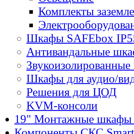
Комплекты заземле
Электрооборудова
Шкафы SAFEbox IP5
Антивандальные шк
Звукоизолированные
Шкафы для аудио/ви
Решения для ЦОД
KVM-консоли
19" Монтажные шкафы 
Компоненты СКС Smar