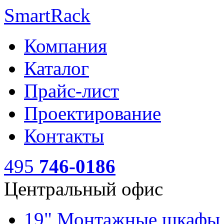
SmartRack
Компания
Каталог
Прайс-лист
Проектирование
Контакты
495
746-0186
Центральный офис
19" Монтажные шкаф