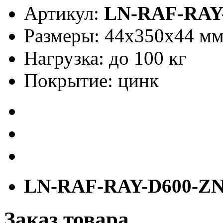
Артикул:
LN-RAF-RAY
Размеры: 44x350x44 м
Нагрузка: до 100 кг
Покрытие: цинк
LN-RAF-RAY-D600-Z
Заказ товара