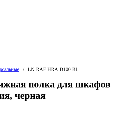
рсальные
/ LN-RAF-HRA-D100-BL
ижная полка для шкафов
ия, черная