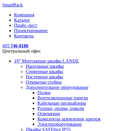
SmartRack
Компания
Каталог
Прайс-лист
Проектирование
Контакты
495
746-0186
Центральный офис
19" Монтажные шкафы LANDE
Напольные шкафы
Серверные шкафы
Настенные шкафы
Открытые стойки
Дополнительное оборудование
Полки
Вентиляционные панели
Кабельные органайзеры
Ролики, опоры, цоколи
Освещение
Комплекты заземления, крепеж
Электрооборудование
Шкафы SAFEbox IP55