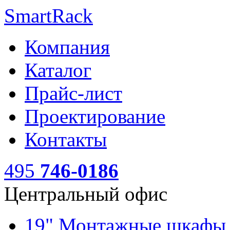
SmartRack
Компания
Каталог
Прайс-лист
Проектирование
Контакты
495
746-0186
Центральный офис
19" Монтажные шкаф