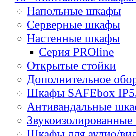
Напольные шкафы
Серверные шкафы
Настенные шкафы
Серия PROline
Открытые стойки
Дополнительное обо
Шкафы SAFEbox IP5
Антивандальные шк
Звукоизолированные
Шкафы для аудио/ви