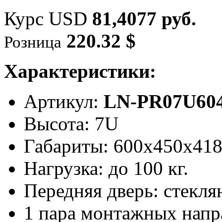
Курс USD
81,4077 руб.
220.32 $
Розница
Характеристики:
Артикул:
LN-PR07U604
Высота: 7U
Габариты: 600х450x41
Нагрузка: до 100 кг.
Передняя дверь: стекля
1 пара монтажных нап