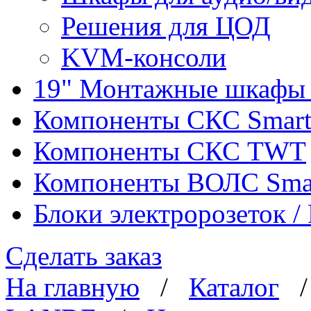
Решения для ЦОД
KVM-консоли
19" Монтажные шкафы 
Компоненты СКС Smar
Компоненты СКС TWT
Компоненты ВОЛС Sma
Блоки электророзеток 
Сделать заказ
На главную
/
Каталог