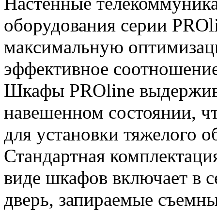
Настенные телекоммуника
оборудования серии PROl
максимальную оптимизац
эффективное соотношение 
Шкафы PROline выдержива
навешенном состоянии, чт
для установки тяжелого о
Стандартная комплектаци
виде шкафов включает в 
дверь, запираемые съемн