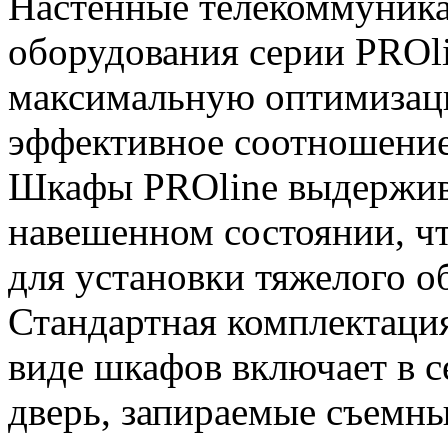
Настенные телекоммуника
оборудования серии PROl
максимальную оптимизац
эффективное соотношение 
Шкафы PROline выдержива
навешенном состоянии, чт
для установки тяжелого о
Стандартная комплектаци
виде шкафов включает в 
дверь, запираемые съемн