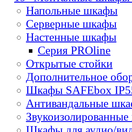
Напольные шкафы
Серверные шкафы
Настенные шкафы
Серия PROline
Открытые стойки
Дополнительное обо
Шкафы SAFEbox IP5
Антивандальные шк
Звукоизолированные
Шкафы для аудио/ви