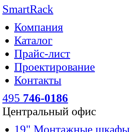
SmartRack
Компания
Каталог
Прайс-лист
Проектирование
Контакты
495
746-0186
Центральный офис
19" Монтажные шкаф