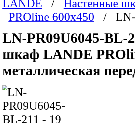
LANDE
/
Настенные ш
PROline 600x450
/ LN-P
LN-PR09U6045-BL-21
шкаф LANDE PROline
металлическая пере