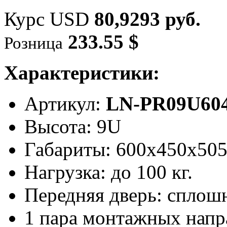
Курс USD
80,9293 руб.
233.55 $
Розница
Характеристики:
Артикул:
LN-PR09U604
Высота: 9U
Габариты: 600х450x50
Нагрузка: до 100 кг.
Передняя дверь: сплош
1 пара монтажных нап