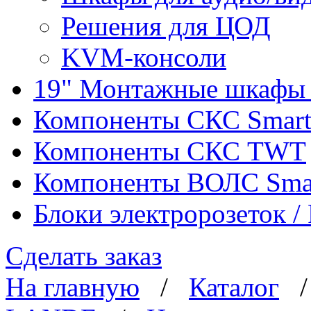
Решения для ЦОД
KVM-консоли
19" Монтажные шкафы 
Компоненты СКС Smar
Компоненты СКС TWT
Компоненты ВОЛС Sma
Блоки электророзеток 
Сделать заказ
На главную
/
Каталог