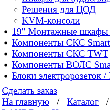
Решения для ЦОД
KVM-консоли
19" Монтажные шкафы 
Компоненты СКС Smar
Компоненты СКС TWT
Компоненты ВОЛС Sma
Блоки электророзеток 
Сделать заказ
На главную
/
Каталог