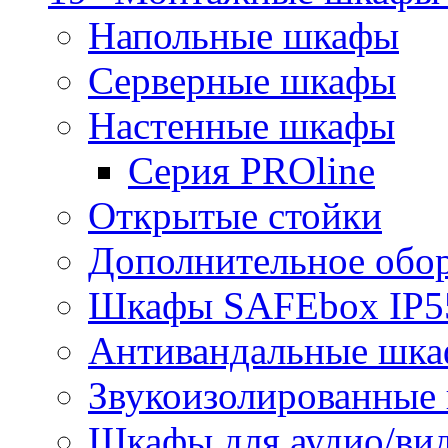
Напольные шкафы
Серверные шкафы
Настенные шкафы
Серия PROline
Открытые стойки
Дополнительное обо
Шкафы SAFEbox IP5
Антивандальные шк
Звукоизолированные
Шкафы для аудио/ви