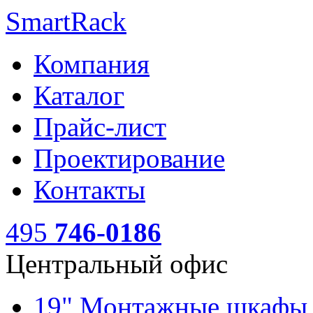
SmartRack
Компания
Каталог
Прайс-лист
Проектирование
Контакты
495
746-0186
Центральный офис
19" Монтажные шкаф