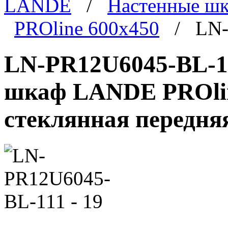
LANDE
/
Настенные ш
PROline 600x450
/ LN-P
LN-PR12U6045-BL-11
шкаф LANDE PROline
стеклянная передня