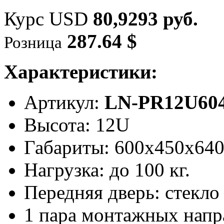
Курс USD
80,9293 руб.
287.64 $
Розница
Характеристики:
Артикул:
LN-PR12U604
Высота: 12U
Габариты: 600х450x64
Нагрузка: до 100 кг.
Передняя дверь: стекло
1 пара монтажных нап