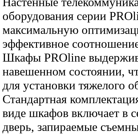
Настенные телекоммуника
оборудования серии PROl
максимальную оптимизац
эффективное соотношение 
Шкафы PROline выдержива
навешенном состоянии, чт
для установки тяжелого о
Стандартная комплектаци
виде шкафов включает в 
дверь, запираемые съемн