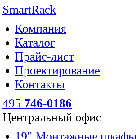
SmartRack
Компания
Каталог
Прайс-лист
Проектирование
Контакты
495
746-0186
Центральный офис
19" Монтажные шкаф