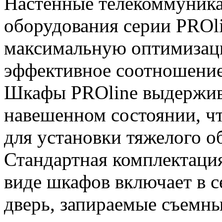
Настенные телекоммуника
оборудования серии PROl
максимальную оптимизац
эффективное соотношение 
Шкафы PROline выдержива
навешенном состоянии, чт
для установки тяжелого о
Стандартная комплектаци
виде шкафов включает в 
дверь, запираемые съемн