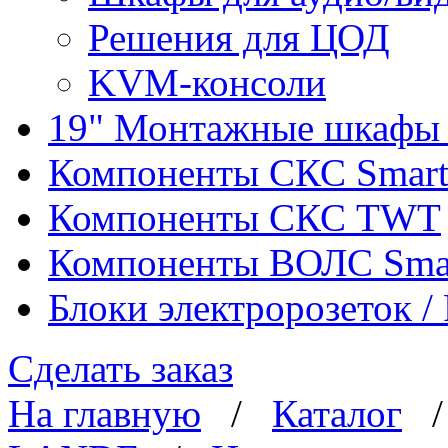
Решения для ЦОД
KVM-консоли
19" Монтажные шкафы 
Компоненты СКС Smar
Компоненты СКС TWT
Компоненты ВОЛС Sma
Блоки электророзеток 
Сделать заказ
На главную
/
Каталог