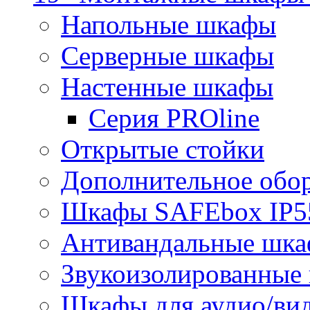
Напольные шкафы
Серверные шкафы
Настенные шкафы
Серия PROline
Открытые стойки
Дополнительное обо
Шкафы SAFEbox IP5
Антивандальные шк
Звукоизолированные
Шкафы для аудио/ви