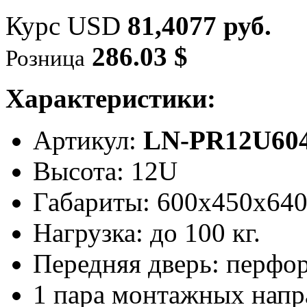
Курс USD
81,4077 руб.
286.03 $
Розница
Характеристики:
Артикул:
LN-PR12U604
Высота: 12U
Габариты: 600х450x64
Нагрузка: до 100 кг.
Передняя дверь: перфо
1 пара монтажных нап