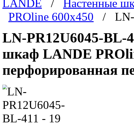
LANDE
/
Настенные ш
PROline 600x450
/ LN-P
LN-PR12U6045-BL-41
шкаф LANDE PROline
перфорированная пе