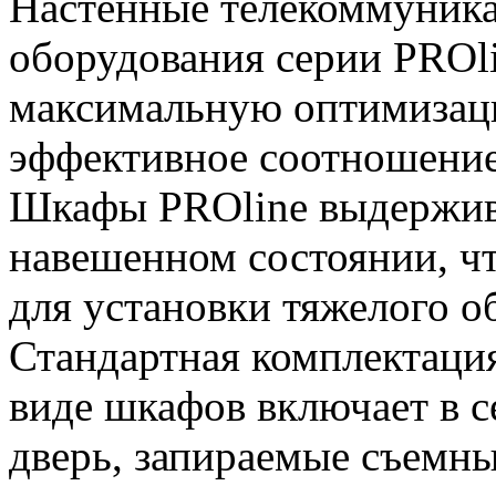
Настенные телекоммуника
оборудования серии PROl
максимальную оптимизац
эффективное соотношение 
Шкафы PROline выдержива
навешенном состоянии, чт
для установки тяжелого о
Стандартная комплектаци
виде шкафов включает в 
дверь, запираемые съемн