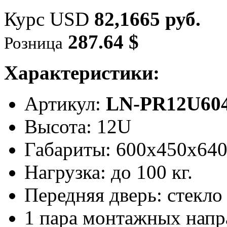
Курс USD
82,1665 руб.
287.64 $
Розница
Характеристики:
Артикул:
LN-PR12U604
Высота: 12U
Габариты: 600х450x64
Нагрузка: до 100 кг.
Передняя дверь: стекло
1 пара монтажных нап