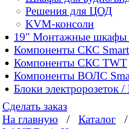
Решения для ЦОД
KVM-консоли
19" Монтажные шкафы 
Компоненты СКС Smar
Компоненты СКС TWT
Компоненты ВОЛС Sma
Блоки электророзеток 
Сделать заказ
На главную
/
Каталог