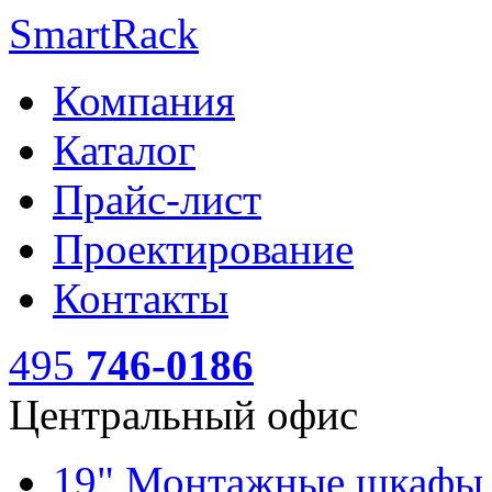
SmartRack
Компания
Каталог
Прайс-лист
Проектирование
Контакты
495
746-0186
Центральный офис
19" Монтажные шкаф