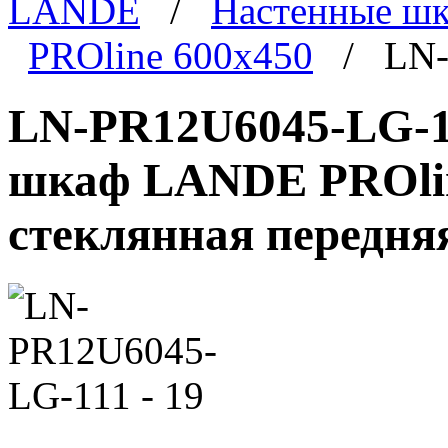
LANDE
/
Настенные ш
PROline 600x450
/ LN-P
LN-PR12U6045-LG-11
шкаф LANDE PROline
стеклянная передня