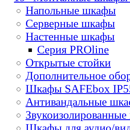
Напольные шкафы
Серверные шкафы
Настенные шкафы
Серия PROline
Открытые стойки
Дополнительное обо
Шкафы SAFEbox IP5
Антивандальные шк
Звукоизолированные
Шкафы для аудио/ви