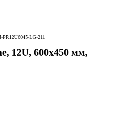
PR12U6045-LG-211
, 12U, 600x450 мм,