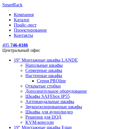
SmartRack
Компания
Каталог
Прайс-лист
Проектирование
Контакты
495
746-0186
Центральный офис
19" Монтажные шкафы LANDE
Напольные шкафы
Серверные шкафы
Настенные шкафы
Серия PROline
Открытые стойки
Дополнительное оборудование
Шкафы SAFEbox IP55
Антивандальные шкафы
Звукоизолированные шкафы
Шкафы для аудио/видео
Решения для ЦОД
KVM-консоли
19" Монтажные шкафы Estap