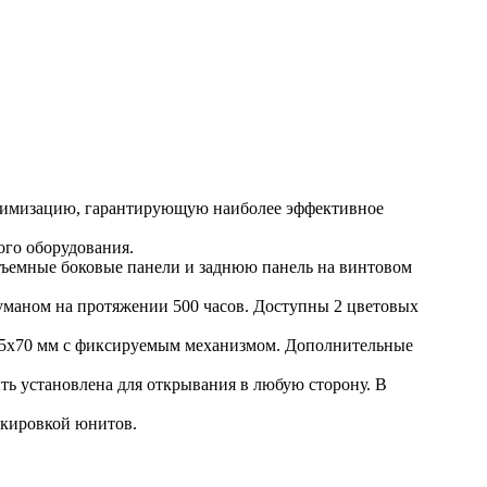
тимизацию, гарантирующую наиболее эффективное
ого оборудования.
съемные боковые панели и заднюю панель на винтовом
маном на протяжении 500 часов. Доступны 2 цветовых
45х70 мм с фиксируемым механизмом. Дополнительные
ыть установлена для открывания в любую сторону. В
ркировкой юнитов.