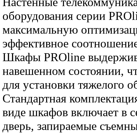
Настенные телекоммуника
оборудования серии PROl
максимальную оптимизац
эффективное соотношение 
Шкафы PROline выдержива
навешенном состоянии, чт
для установки тяжелого о
Стандартная комплектаци
виде шкафов включает в 
дверь, запираемые съемн