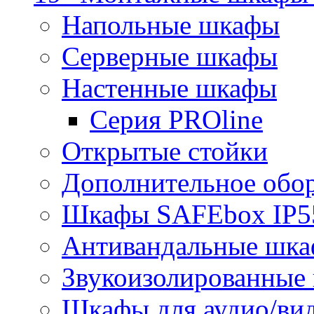
Напольные шкафы
Серверные шкафы
Настенные шкафы
Серия PROline
Открытые стойки
Дополнительное обо
Шкафы SAFEbox IP5
Антивандальные шк
Звукоизолированные
Шкафы для аудио/ви