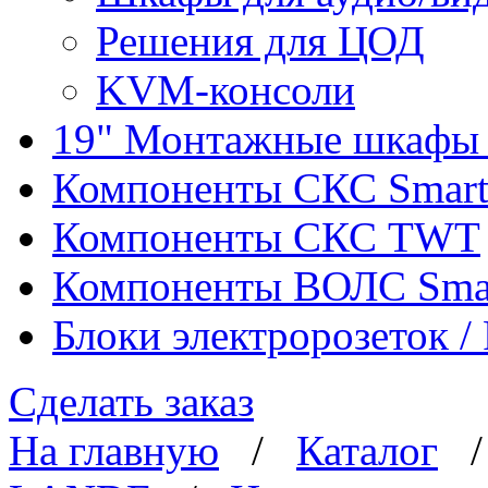
Решения для ЦОД
KVM-консоли
19" Монтажные шкафы 
Компоненты СКС Smar
Компоненты СКС TWT
Компоненты ВОЛС Sma
Блоки электророзеток 
Сделать заказ
На главную
/
Каталог