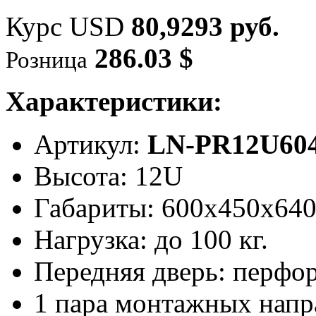
Курс USD
80,9293 руб.
286.03 $
Розница
Характеристики:
Артикул:
LN-PR12U604
Высота: 12U
Габариты: 600х450x64
Нагрузка: до 100 кг.
Передняя дверь: перфо
1 пара монтажных нап