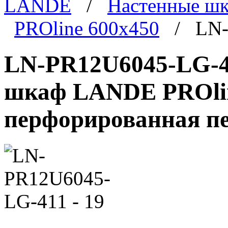
LANDE
/
Настенные ш
PROline 600x450
/ LN-P
LN-PR12U6045-LG-41
шкаф LANDE PROline
перфорированная пе