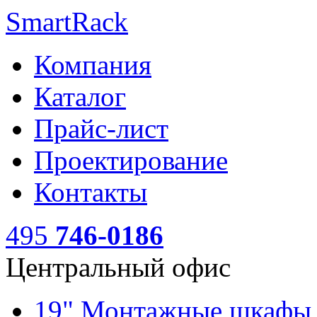
SmartRack
Компания
Каталог
Прайс-лист
Проектирование
Контакты
495
746-0186
Центральный офис
19" Монтажные шкаф