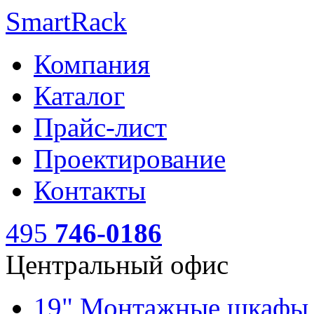
SmartRack
Компания
Каталог
Прайс-лист
Проектирование
Контакты
495
746-0186
Центральный офис
19" Монтажные шкаф