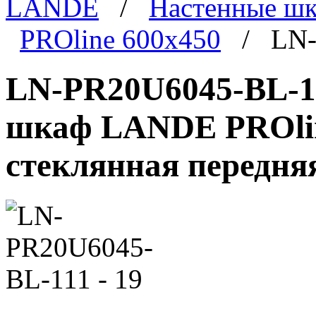
LANDE
/
Настенные ш
PROline 600x450
/ LN-P
LN-PR20U6045-BL-11
шкаф LANDE PROline
стеклянная передня