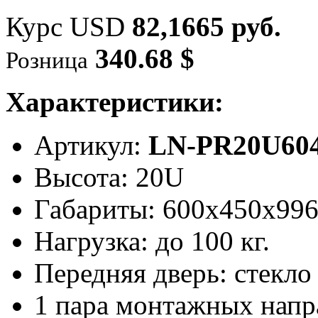
Курс USD
82,1665 руб.
340.68 $
Розница
Характеристики:
Артикул:
LN-PR20U604
Высота: 20U
Габариты: 600х450x99
Нагрузка: до 100 кг.
Передняя дверь: стекло
1 пара монтажных нап