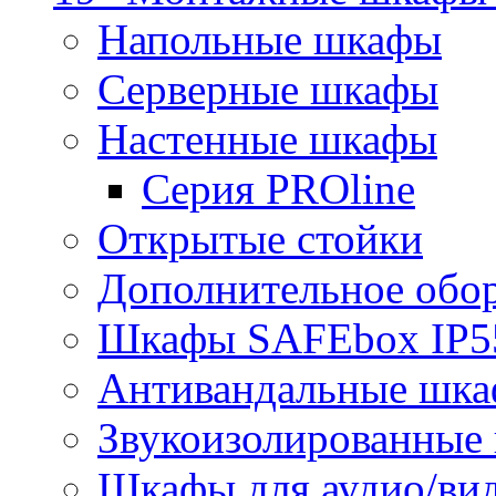
Напольные шкафы
Серверные шкафы
Настенные шкафы
Серия PROline
Открытые стойки
Дополнительное обо
Шкафы SAFEbox IP5
Антивандальные шк
Звукоизолированные
Шкафы для аудио/ви