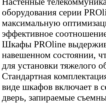
Настенные телекоммуника
оборудования серии PROl
максимальную оптимизац
эффективное соотношение 
Шкафы PROline выдержива
навешенном состоянии, чт
для установки тяжелого о
Стандартная комплектаци
виде шкафов включает в 
дверь, запираемые съемн