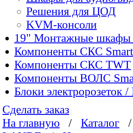
Решения для ЦОД
KVM-консоли
19" Монтажные шкафы 
Компоненты СКС Smar
Компоненты СКС TWT
Компоненты ВОЛС Sma
Блоки электророзеток 
Сделать заказ
На главную
/
Каталог