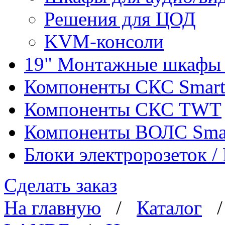
Решения для ЦОД
KVM-консоли
19" Монтажные шкафы 
Компоненты СКС Smar
Компоненты СКС TWT
Компоненты ВОЛС Sma
Блоки электророзеток 
Сделать заказ
На главную
/
Каталог