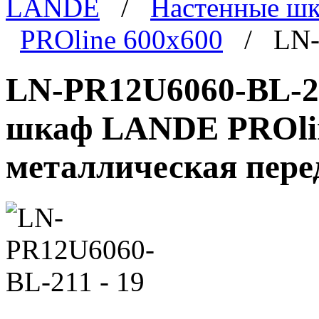
LANDE
/
Настенные ш
PROline 600x600
/ LN-P
LN-PR12U6060-BL-21
шкаф LANDE PROline
металлическая пере