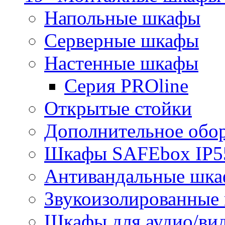
Напольные шкафы
Серверные шкафы
Настенные шкафы
Серия PROline
Открытые стойки
Дополнительное обо
Шкафы SAFEbox IP5
Антивандальные шк
Звукоизолированные
Шкафы для аудио/ви