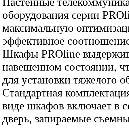
Настенные телекоммуника
оборудования серии PROl
максимальную оптимизац
эффективное соотношение 
Шкафы PROline выдержива
навешенном состоянии, чт
для установки тяжелого о
Стандартная комплектаци
виде шкафов включает в 
дверь, запираемые съемн