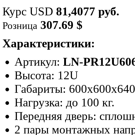
Курс USD
81,4077 руб.
307.69 $
Розница
Характеристики:
Артикул:
LN-PR12U606
Высота: 12U
Габариты: 600х600x64
Нагрузка: до 100 кг.
Передняя дверь: сплош
2 пары монтажных нап