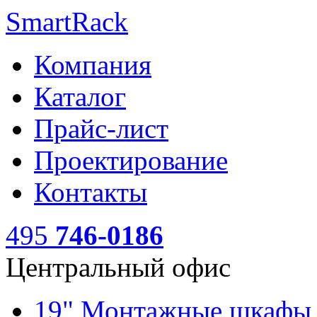
SmartRack
Компания
Каталог
Прайс-лист
Проектирование
Контакты
495
746-0186
Центральный офис
19" Монтажные шкаф