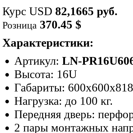
Курс USD
82,1665 руб.
370.45 $
Розница
Характеристики:
Артикул:
LN-PR16U606
Высота: 16U
Габариты: 600х600x81
Нагрузка: до 100 кг.
Передняя дверь: перфо
2 пары монтажных нап