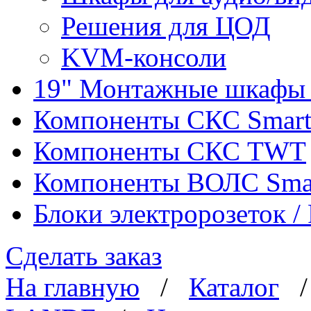
Решения для ЦОД
KVM-консоли
19" Монтажные шкафы 
Компоненты СКС Smar
Компоненты СКС TWT
Компоненты ВОЛС Sma
Блоки электророзеток 
Сделать заказ
На главную
/
Каталог