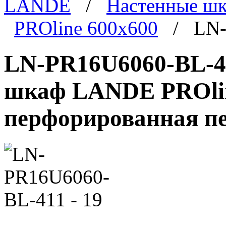
LANDE
/
Настенные ш
PROline 600x600
/ LN-P
LN-PR16U6060-BL-41
шкаф LANDE PROline
перфорированная пе