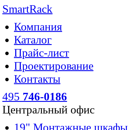
SmartRack
Компания
Каталог
Прайс-лист
Проектирование
Контакты
495
746-0186
Центральный офис
19" Монтажные шкаф