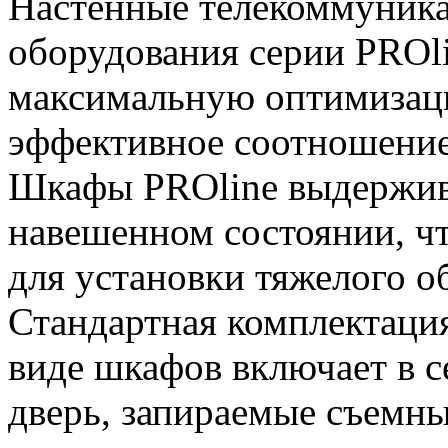
Настенные телекоммуника
оборудования серии PROl
максимальную оптимизац
эффективное соотношение 
Шкафы PROline выдержива
навешенном состоянии, чт
для установки тяжелого о
Стандартная комплектаци
виде шкафов включает в 
дверь, запираемые съемн