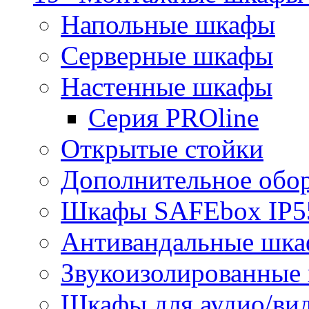
Напольные шкафы
Серверные шкафы
Настенные шкафы
Серия PROline
Открытые стойки
Дополнительное обо
Шкафы SAFEbox IP5
Антивандальные шк
Звукоизолированные
Шкафы для аудио/ви