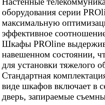
Настенные телекоммуника
оборудования серии PROl
максимальную оптимизац
эффективное соотношение 
Шкафы PROline выдержива
навешенном состоянии, чт
для установки тяжелого о
Стандартная комплектаци
виде шкафов включает в 
дверь, запираемые съемн