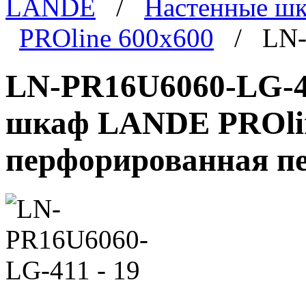
LANDE
/
Настенные ш
PROline 600x600
/ LN-P
LN-PR16U6060-LG-41
шкаф LANDE PROline
перфорированная пе