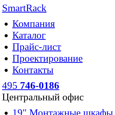
SmartRack
Компания
Каталог
Прайс-лист
Проектирование
Контакты
495
746-0186
Центральный офис
19" Монтажные шкаф