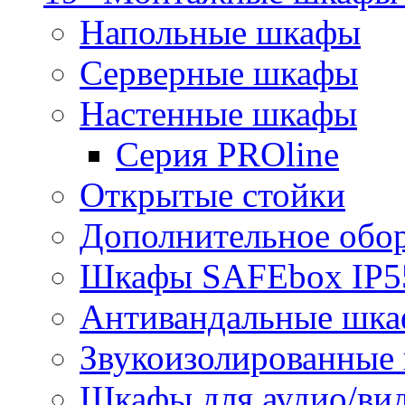
Напольные шкафы
Серверные шкафы
Настенные шкафы
Серия PROline
Открытые стойки
Дополнительное обо
Шкафы SAFEbox IP5
Антивандальные шк
Звукоизолированные
Шкафы для аудио/ви