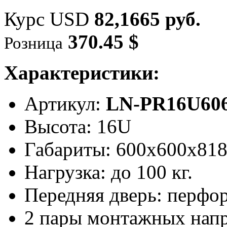
Курс USD
82,1665 руб.
370.45 $
Розница
Характеристики:
Артикул:
LN-PR16U606
Высота: 16U
Габариты: 600х600x81
Нагрузка: до 100 кг.
Передняя дверь: перфо
2 пары монтажных нап