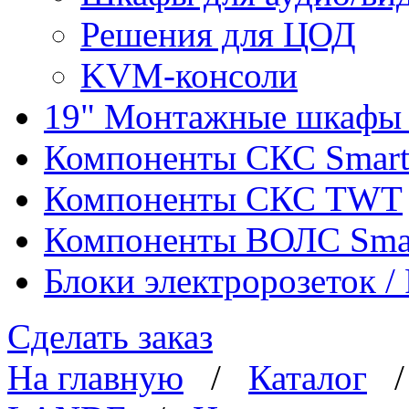
Решения для ЦОД
KVM-консоли
19" Монтажные шкафы 
Компоненты СКС Smar
Компоненты СКС TWT
Компоненты ВОЛС Sma
Блоки электророзеток 
Сделать заказ
На главную
/
Каталог