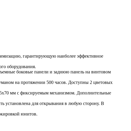
тимизацию, гарантирующую наиболее эффективное
ого оборудования.
съемные боковые панели и заднюю панель на винтовом
маном на протяжении 500 часов. Доступны 2 цветовых
45х70 мм с фиксируемым механизмом. Дополнительные
ыть установлена для открывания в любую сторону. В
ркировкой юнитов.