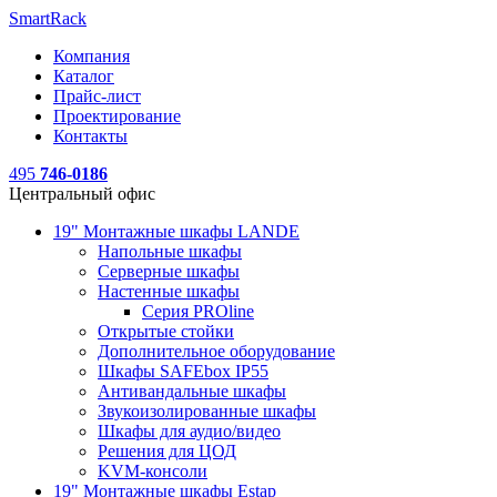
SmartRack
Компания
Каталог
Прайс-лист
Проектирование
Контакты
495
746-0186
Центральный офис
19" Монтажные шкафы LANDE
Напольные шкафы
Серверные шкафы
Настенные шкафы
Серия PROline
Открытые стойки
Дополнительное оборудование
Шкафы SAFEbox IP55
Антивандальные шкафы
Звукоизолированные шкафы
Шкафы для аудио/видео
Решения для ЦОД
KVM-консоли
19" Монтажные шкафы Estap