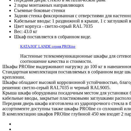
2 пары монтажных направляющих
Съемные боковые стенки
Задняя стенка фиксированная с отверстиями для настенн
Кабельные вводы: 1 раздвижной в крыше, 1 с заглушкой в 
Цвет корпуса - светло-серый RAL 7035
Вес: 43.0 кг
Шкаф поставляется в собранном виде.
КАТАЛОГ LANDE серия PROline
Настенные телекоммуникационные шкафы для сетевог
соотношение качества и стоимости.
Шкафы PROline выдерживают нагрузку до 100 кг в навешенном 
Стандартная комплектация поставляемых в собранном виде шк
креплении.
Шкафы обладают высокой коррозионной устойчивостью, благо
решения: светло-серый RAL7035 и черный RAL9005.
Крыша шкафа оборудована посадочным местом для установки 
кабельные вводы, закрытые пластиковыми заглушками располо
Передняя дверь шкафа изготовлена из ударопрочного стекла в 
ассортименте доступны также шкафы PROline со сплошной ил
В комплектацию шкафов PROline глубиной 450 мм входят 2 