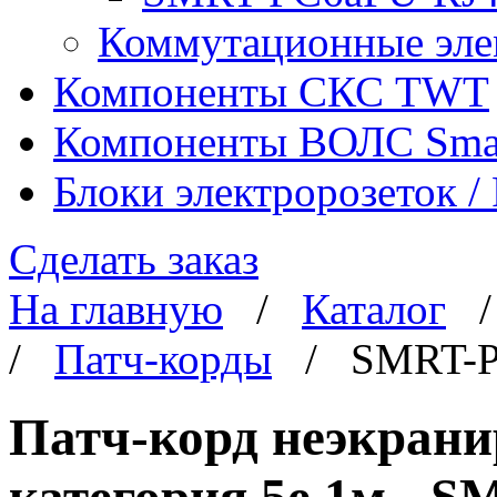
Коммутационные эл
Компоненты СКС TWT
Компоненты ВОЛС Sma
Блоки электророзеток 
Сделать заказ
На главную
/
Каталог
/
Патч-корды
/ SMRT-P
Патч-корд неэкран