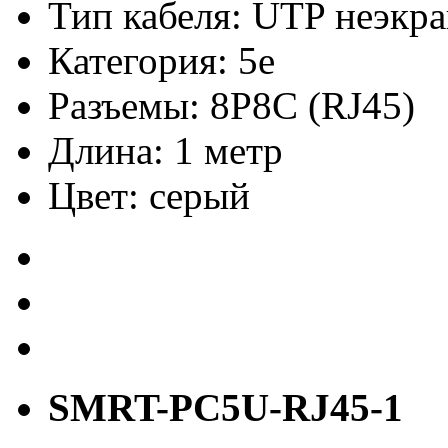
Тип кабеля: UTP неэк
Категория: 5e
Разъемы: 8P8C (RJ45)
Длина: 1 метр
Цвет: серый
SMRT-PC5U-RJ45-1