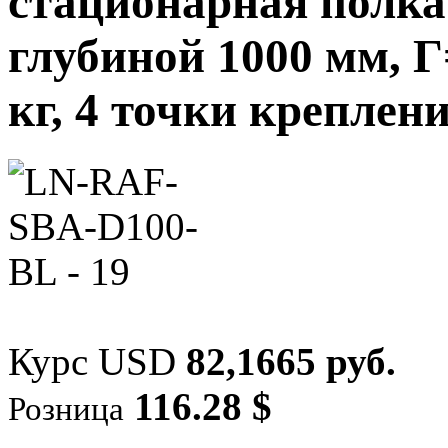
стационарная полк
глубиной 1000 мм, Г
кг, 4 точки креплен
Курс USD
82,1665 руб.
116.28 $
Розница