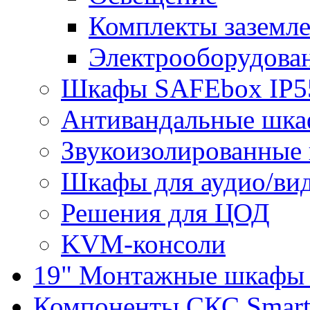
Комплекты заземле
Электрооборудова
Шкафы SAFEbox IP5
Антивандальные шк
Звукоизолированные
Шкафы для аудио/ви
Решения для ЦОД
KVM-консоли
19" Монтажные шкафы 
Компоненты СКС Smar