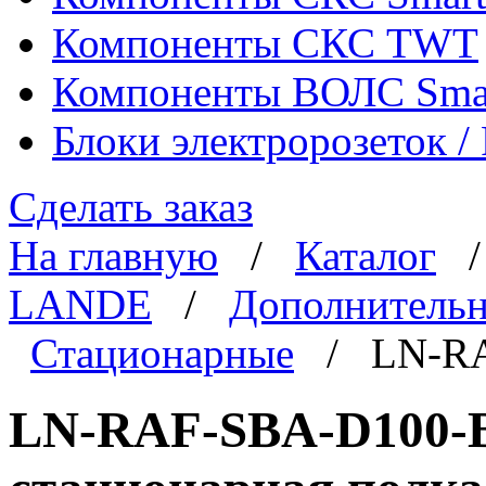
Компоненты СКС TWT
Компоненты ВОЛС Sma
Блоки электророзеток 
Сделать заказ
На главную
/
Каталог
LANDE
/
Дополнительн
Стационарные
/ LN-RA
LN-RAF-SBA-D100-B