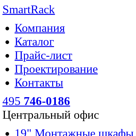
SmartRack
Компания
Каталог
Прайс-лист
Проектирование
Контакты
495
746-0186
Центральный офис
19" Монтажные шкаф