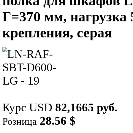
полка для шкафов L
Г=370 мм, нагрузка 5
крепления, серая
Курс USD
82,1665 руб.
28.56 $
Розница