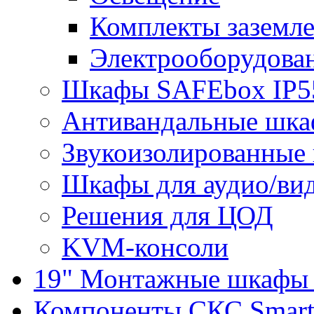
Комплекты заземле
Электрооборудова
Шкафы SAFEbox IP5
Антивандальные шк
Звукоизолированные
Шкафы для аудио/ви
Решения для ЦОД
KVM-консоли
19" Монтажные шкафы 
Компоненты СКС Smar