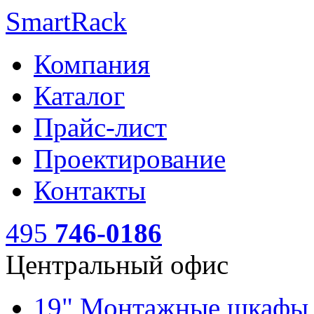
SmartRack
Компания
Каталог
Прайс-лист
Проектирование
Контакты
495
746-0186
Центральный офис
19" Монтажные шкаф