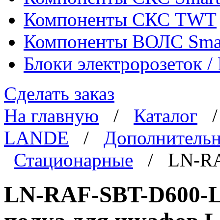
Компоненты СКС TWT
Компоненты ВОЛС Sma
Блоки электророзеток 
Сделать заказ
На главную
/
Каталог
LANDE
/
Дополнительн
Стационарные
/ LN-RA
LN-RAF-SBT-D600-L